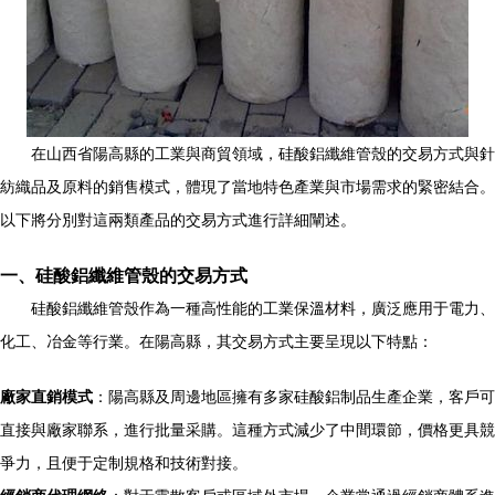
在山西省陽高縣的工業與商貿領域，硅酸鋁纖維管殼的交易方式與針
紡織品及原料的銷售模式，體現了當地特色產業與市場需求的緊密結合。
以下將分別對這兩類產品的交易方式進行詳細闡述。
一、硅酸鋁纖維管殼的交易方式
硅酸鋁纖維管殼作為一種高性能的工業保溫材料，廣泛應用于電力、
化工、冶金等行業。在陽高縣，其交易方式主要呈現以下特點：
廠家直銷模式
：陽高縣及周邊地區擁有多家硅酸鋁制品生產企業，客戶可
直接與廠家聯系，進行批量采購。這種方式減少了中間環節，價格更具競
爭力，且便于定制規格和技術對接。